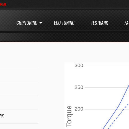
JKEN
CHIPTUNING
ECO TUNING
TESTBANK
FA
 PK