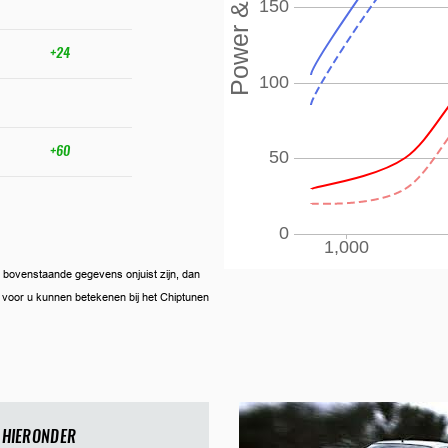
+24
+60
ien bovenstaande gegevens onjuist zijn, dan
ij voor u kunnen betekenen bij het Chiptunen
 HIERONDER