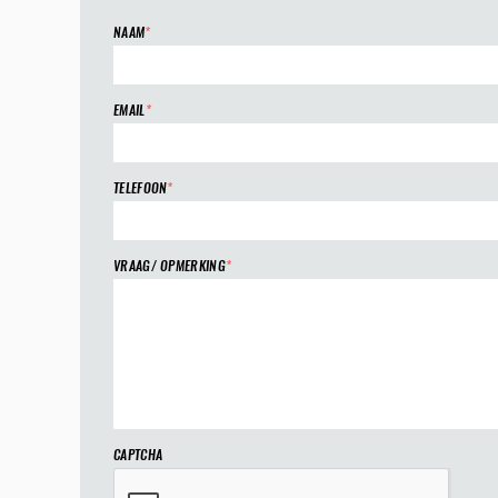
NAAM
*
EMAIL
*
TELEFOON
*
VRAAG/ OPMERKING
*
CAPTCHA