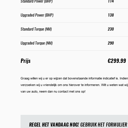
Standard Power (BHP)
114
Upgraded Power (BHP)
138
Standard Torque (NM)
230
Upgraded Torque (NM)
290
Prijs
€299.99
Graag willen wij u er op wijzen dat bovenstaande informatie indicatief is. Ind
verzoeken wij u vriendelijk om ons hierover te informeren. Wilt u weten wat w
van uw auto, neem dan nu contact met ons op!
REGEL HET VANDAAG NOG!
GEBRUIK HET FORMULIER