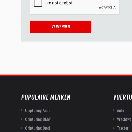
POPULAIRE MERKEN
VOERTU
Chiptuning Audi
Auto
Chiptuning BMW
Vrachtwa
Chiptuning Opel
Tractor