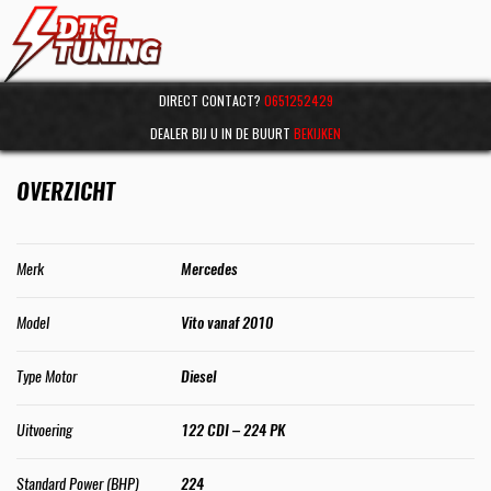
DIRECT CONTACT?
0651252429
DEALER BIJ U IN DE BUURT
BEKIJKEN
OVERZICHT
Merk
Mercedes
Model
Vito vanaf 2010
Type Motor
Diesel
Uitvoering
122 CDI – 224 PK
Standard Power (BHP)
224