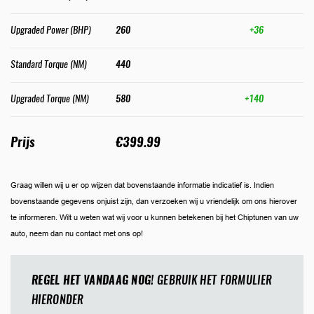
Upgraded Power (BHP)
260
+36
Standard Torque (NM)
440
Upgraded Torque (NM)
580
+140
Prijs
€399.99
Graag willen wij u er op wijzen dat bovenstaande informatie indicatief is. Indien
bovenstaande gegevens onjuist zijn, dan verzoeken wij u vriendelijk om ons hierover
te informeren. Wilt u weten wat wij voor u kunnen betekenen bij het Chiptunen van uw
auto, neem dan nu contact met ons op!
REGEL HET VANDAAG NOG!
GEBRUIK HET FORMULIER
HIERONDER