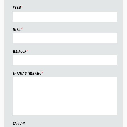
NAAM
*
EMAIL
*
TELEFOON
*
VRAAG/ OPMERKING
*
CAPTCHA