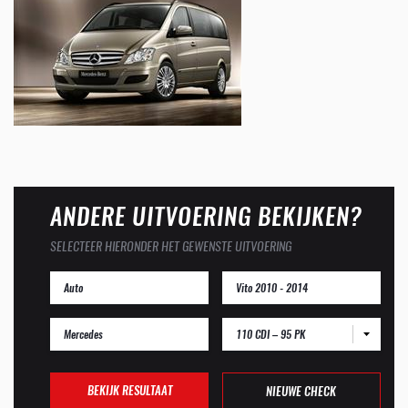
ANDERE UITVOERING BEKIJKEN?
SELECTEER HIERONDER HET GEWENSTE UITVOERING
110 CDI – 95 PK
BEKIJK RESULTAAT
NIEUWE CHECK