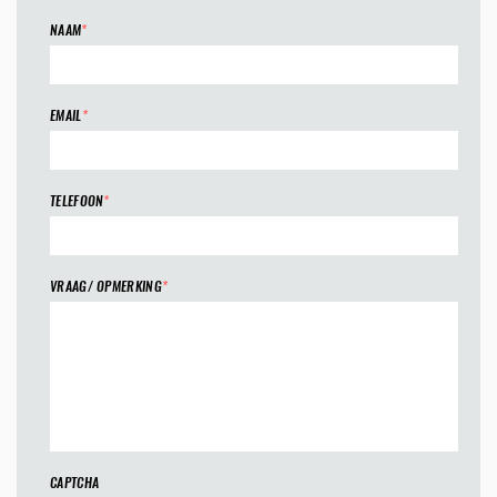
NAAM
*
EMAIL
*
TELEFOON
*
VRAAG/ OPMERKING
*
CAPTCHA