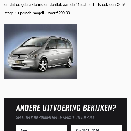
omdat de gebruikte motor identiek aan de 115cdi is. Er is ook een OEM
stage 1 upgrade mogelijk voor €299,99.
ANDERE UITVOERING BEKIJKEN?
SELECTEER HIERONDER HET GEWENSTE UITVOERING