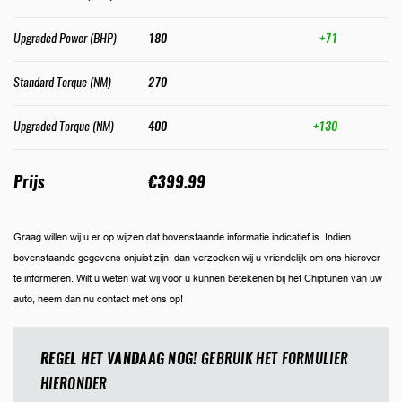
Upgraded Power (BHP)
180
+71
Standard Torque (NM)
270
Upgraded Torque (NM)
400
+130
Prijs
€399.99
Graag willen wij u er op wijzen dat bovenstaande informatie indicatief is. Indien
bovenstaande gegevens onjuist zijn, dan verzoeken wij u vriendelijk om ons hierover
te informeren. Wilt u weten wat wij voor u kunnen betekenen bij het Chiptunen van uw
auto, neem dan nu contact met ons op!
REGEL HET VANDAAG NOG!
GEBRUIK HET FORMULIER
HIERONDER