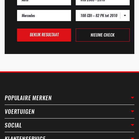
108 CDI – 82 PK tot 2010
BEKIJK RESULTAAT
NIEUWE CHECK
POPULAIRE MERKEN
VOERTUIGEN
SOCIAL
KLANTENSERVICE