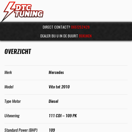
DIRECT CONTACT?
0651252429
DEALER BIJ U IN DE BUURT
BEKIJKEN
OVERZICHT
Merk
Mercedes
Model
Vito tot 2010
Type Motor
Diesel
Uitvoering
111 CDI – 109 PK
Standard Power (BHP)
109