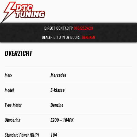
DIRECT CONTACT?
0651252429
DEALER BIJ U IN DE BUURT
BEKIJKEN
OVERZICHT
Merk
Mercedes
Model
E-klasse
Type Motor
Benzine
Uitvoering
E200 – 184PK
Standard Power (BHP)
184