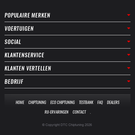
POPULAIRE MERKEN
VOERTUIGEN
SOCIAL
KLANTENSERVICE
KLANTEN VERTELLEN
BEDRIJF
HOME
CHIPTUNING
ECO CHIPTUNING
TESTBANK
FAQ
DEALERS
RIJ-ERVARINGEN
CONTACT
.
© Copyright DTC Chiptuning 2026