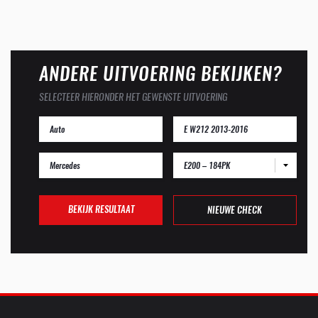
ANDERE UITVOERING BEKIJKEN?
SELECTEER HIERONDER HET GEWENSTE UITVOERING
E200 – 184PK
BEKIJK RESULTAAT
NIEUWE CHECK