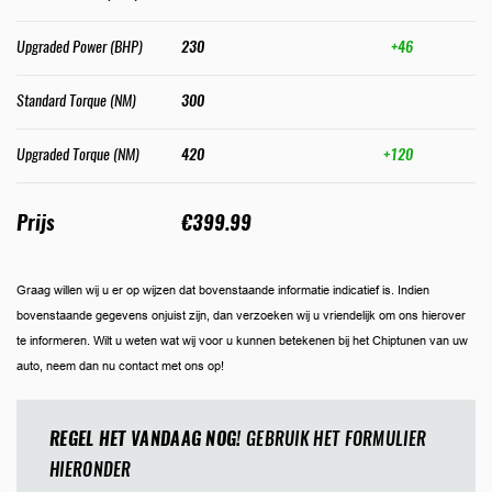
Upgraded Power (BHP)
230
+46
Standard Torque (NM)
300
Upgraded Torque (NM)
420
+120
Prijs
€399.99
Graag willen wij u er op wijzen dat bovenstaande informatie indicatief is. Indien
bovenstaande gegevens onjuist zijn, dan verzoeken wij u vriendelijk om ons hierover
te informeren. Wilt u weten wat wij voor u kunnen betekenen bij het Chiptunen van uw
auto, neem dan nu contact met ons op!
REGEL HET VANDAAG NOG!
GEBRUIK HET FORMULIER
HIERONDER