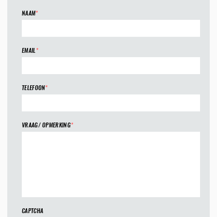
NAAM
*
EMAIL
*
TELEFOON
*
VRAAG/ OPMERKING
*
CAPTCHA