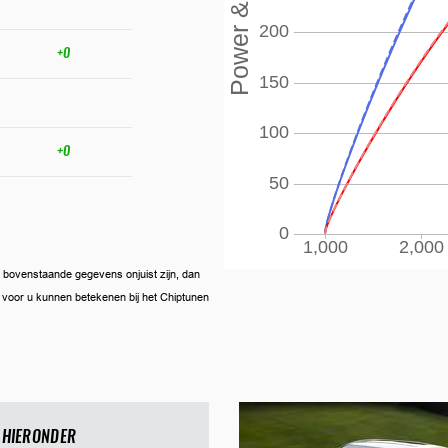
+0
+0
ien bovenstaande gegevens onjuist zijn, dan
ij voor u kunnen betekenen bij het Chiptunen
 HIERONDER