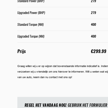
Standard Power (BHP)
279
Upgraded Power (BHP)
279
Standard Torque (NM)
400
Upgraded Torque (NM)
400
Prijs
€299.99
Graag willen wij u er op wijzen dat bovenstaande informatie indicatief is. Ind
verzoeken wij u vriendelijk om ons hierover te informeren. Wilt u weten wat w
van uw auto, neem dan nu contact met ons op!
REGEL HET VANDAAG NOG!
GEBRUIK HET FORMULIER