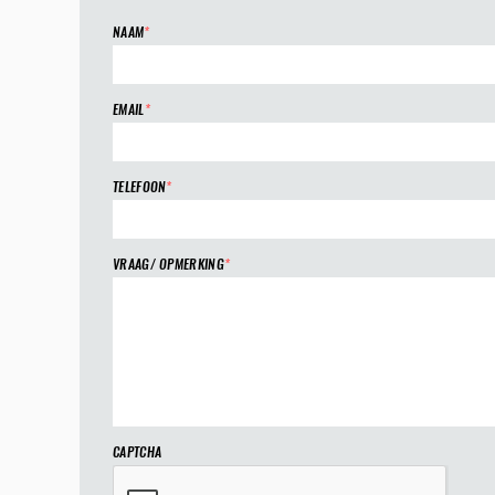
NAAM
*
EMAIL
*
TELEFOON
*
VRAAG/ OPMERKING
*
CAPTCHA