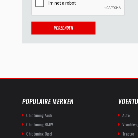
POPULAIRE MERKEN
VOERTU
Chiptuning Audi
Auto
Chiptuning BMW
Vrachtwa
Chiptuning Opel
Tractor