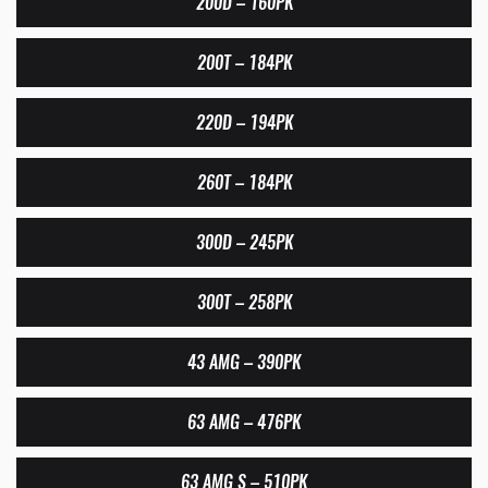
200D – 160PK
200T – 184PK
220D – 194PK
260T – 184PK
300D – 245PK
300T – 258PK
43 AMG – 390PK
63 AMG – 476PK
63 AMG S – 510PK