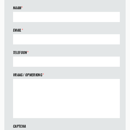
NAAM
*
EMAIL
*
TELEFOON
*
VRAAG/ OPMERKING
*
CAPTCHA