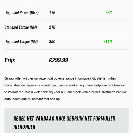
Upgraded Power (BHP)
175
+53
Standard Torque (NM)
270
Upgraded Torque (NM)
380
+110
Prijs
€299.99
Graag willen wij u er op wijzen dat bovenstaande informatie indicatief is. Indien
bovenstaande gegevens onjuist zijn, dan verzoeken wij u vriendelijk om ons hierover
te informeren. Wilt u weten wat wij voor u kunnen betekenen bij het Chiptunen van uw
auto, neem dan nu contact met ons op!
REGEL HET VANDAAG NOG!
GEBRUIK HET FORMULIER
HIERONDER