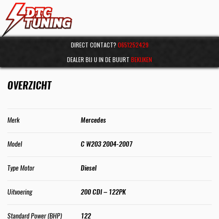
DIRECT CONTACT?
0651252429
DEALER BIJ U IN DE BUURT
BEKIJKEN
OVERZICHT
Merk
Mercedes
Model
C W203 2004-2007
Type Motor
Diesel
Uitvoering
200 CDI – 122PK
Standard Power (BHP)
122