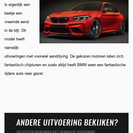
is eigenlijk een
beetje een
vreemde eend
in de bijt. Dit
model heeft
namelijk
uitvoeringen met voorwiel aandrijving. De gekozen motoren laten zich
fantastisch chiptunen en zoals altijd heeft BMW weer een fantastische
rijders auto neer gezet.
ANDERE UITVOERING BEKIJKEN?
SELECTEER HIERONDER HET GEWENSTE UITVOERING