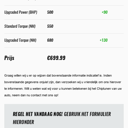
Upgraded Power (BHP)
500
+90
Standard Torque (NM)
550
Upgraded Torque (NM)
680
+130
Prijs
€699.99
Graag willen wij u er op wijzen dat bovenstaande informatie indicatief is. Indien
bovenstaande gegevens onjuist zijn, dan verzoeken wij u vriendelijk om ons hierover
te informeren. Wilt u weten wat wij voor u kunnen betekenen bij het Chiptunen van uw
auto, neem dan nu contact met ons op!
REGEL HET VANDAAG NOG!
GEBRUIK HET FORMULIER
HIERONDER