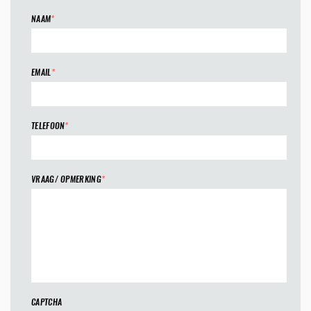
NAAM
*
EMAIL
*
TELEFOON
*
VRAAG/ OPMERKING
*
CAPTCHA