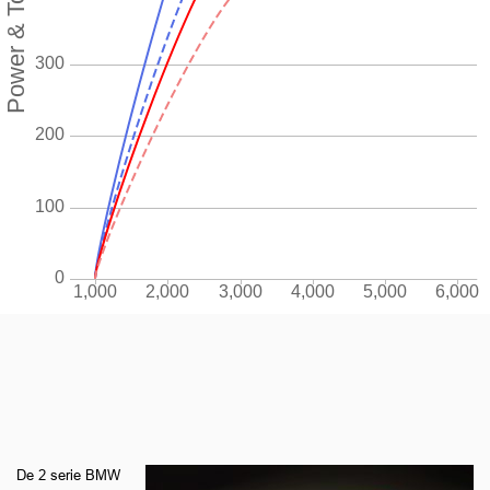
De 2 serie BMW