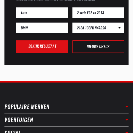
218d 136PK N47D20
BEKIJK RESULTAAT
NIEUWE CHECK
POPULAIRE MERKEN
VOERTUIGEN
SOCIAL