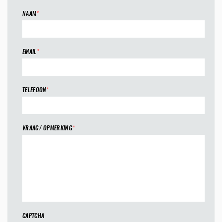
NAAM
*
EMAIL
*
TELEFOON
*
VRAAG/ OPMERKING
*
CAPTCHA