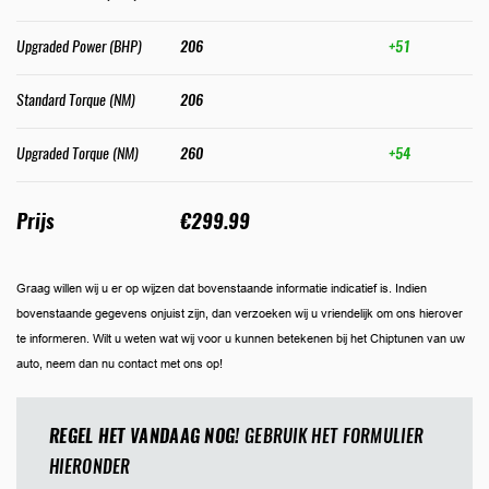
Upgraded Power (BHP)
206
+51
Standard Torque (NM)
206
Upgraded Torque (NM)
260
+54
Prijs
€299.99
Graag willen wij u er op wijzen dat bovenstaande informatie indicatief is. Indien
bovenstaande gegevens onjuist zijn, dan verzoeken wij u vriendelijk om ons hierover
te informeren. Wilt u weten wat wij voor u kunnen betekenen bij het Chiptunen van uw
auto, neem dan nu contact met ons op!
REGEL HET VANDAAG NOG!
GEBRUIK HET FORMULIER
HIERONDER