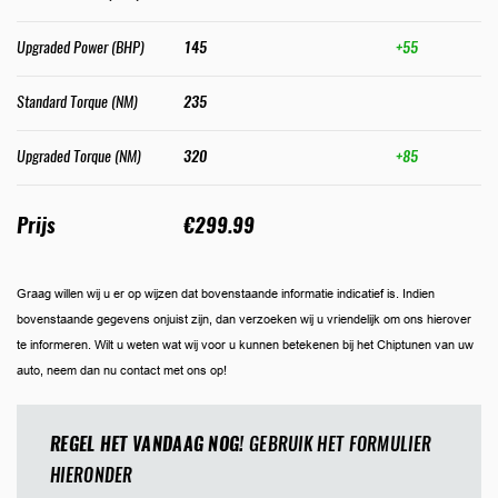
Upgraded Power (BHP)
145
+55
Standard Torque (NM)
235
Upgraded Torque (NM)
320
+85
Prijs
€299.99
Graag willen wij u er op wijzen dat bovenstaande informatie indicatief is. Indien
bovenstaande gegevens onjuist zijn, dan verzoeken wij u vriendelijk om ons hierover
te informeren. Wilt u weten wat wij voor u kunnen betekenen bij het Chiptunen van uw
auto, neem dan nu contact met ons op!
REGEL HET VANDAAG NOG!
GEBRUIK HET FORMULIER
HIERONDER