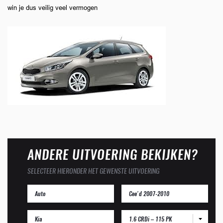
win je dus veilig veel vermogen
ANDERE UITVOERING BEKIJKEN?
SELECTEER HIERONDER HET GEWENSTE UITVOERING
1.6 CRDi – 115 PK