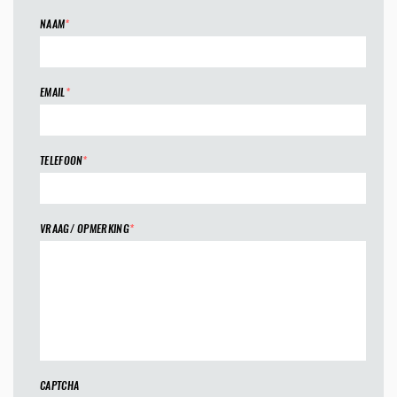
NAAM
*
EMAIL
*
TELEFOON
*
VRAAG/ OPMERKING
*
CAPTCHA