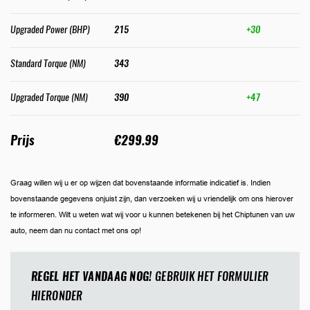
Upgraded Power (BHP)
215
+30
Standard Torque (NM)
343
Upgraded Torque (NM)
390
+47
Prijs
€299.99
Graag willen wij u er op wijzen dat bovenstaande informatie indicatief is. Indien
bovenstaande gegevens onjuist zijn, dan verzoeken wij u vriendelijk om ons hierover
te informeren. Wilt u weten wat wij voor u kunnen betekenen bij het Chiptunen van uw
auto, neem dan nu contact met ons op!
REGEL HET VANDAAG NOG!
GEBRUIK HET FORMULIER
HIERONDER