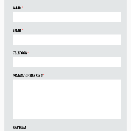
NAAM
*
EMAIL
*
TELEFOON
*
VRAAG/ OPMERKING
*
CAPTCHA