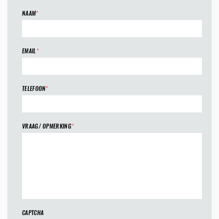
NAAM
*
EMAIL
*
TELEFOON
*
VRAAG/ OPMERKING
*
CAPTCHA