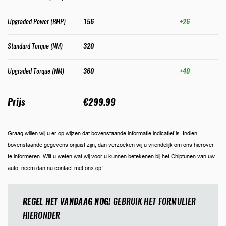
Upgraded Power (BHP)
156
+26
Standard Torque (NM)
320
Upgraded Torque (NM)
360
+40
Prijs
€299.99
Graag willen wij u er op wijzen dat bovenstaande informatie indicatief is. Indien
bovenstaande gegevens onjuist zijn, dan verzoeken wij u vriendelijk om ons hierover
te informeren. Wilt u weten wat wij voor u kunnen betekenen bij het Chiptunen van uw
auto, neem dan nu contact met ons op!
REGEL HET VANDAAG NOG!
GEBRUIK HET FORMULIER
HIERONDER