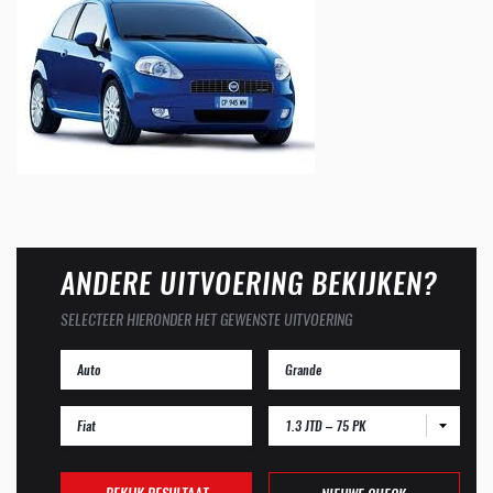
ANDERE UITVOERING BEKIJKEN?
SELECTEER HIERONDER HET GEWENSTE UITVOERING
1.3 JTD – 75 PK