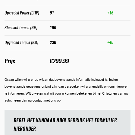
Upgraded Power (BHP)
91
+16
Standard Torque (NM)
190
Upgraded Torque (NM)
230
+40
Prijs
€299.99
Graag willen wij u er op wijzen dat bovenstaande informatie indicatief is. Indien
bovenstaande gegevens onjuist zijn, dan verzoeken wij u vriendelijk om ons hierover
te informeren. Wilt u weten wat wij voor u kunnen betekenen bij het Chiptunen van uw
auto, neem dan nu contact met ons op!
REGEL HET VANDAAG NOG!
GEBRUIK HET FORMULIER
HIERONDER