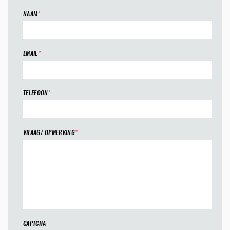
NAAM
*
EMAIL
*
TELEFOON
*
VRAAG/ OPMERKING
*
CAPTCHA