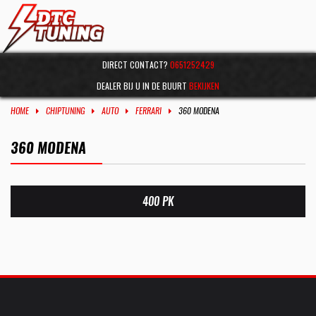
DIRECT CONTACT?
0651252429
DEALER BIJ U IN DE BUURT
BEKIJKEN
HOME
CHIPTUNING
AUTO
FERRARI
360 MODENA
360 MODENA
400 PK