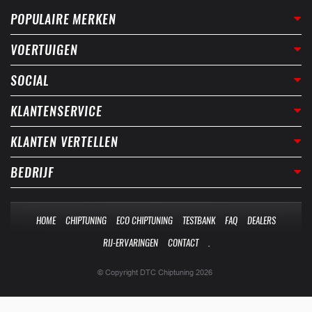
POPULAIRE MERKEN
VOERTUIGEN
SOCIAL
KLANTENSERVICE
KLANTEN VERTELLEN
BEDRIJF
HOME
CHIPTUNING
ECO CHIPTUNING
TESTBANK
FAQ
DEALERS
RIJ-ERVARINGEN
CONTACT
.
© Copyright DTC Chiptuning 2026