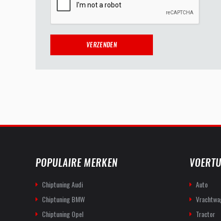
POPULAIRE MERKEN
VOERTU
Chiptuning Audi
Auto
Chiptuning BMW
Vrachtwa
Chiptuning Opel
Tractor