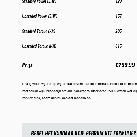
Standard Power (BHP)
129
Upgraded Power (BHP)
157
Standard Torque (NM)
285
Upgraded Torque (NM)
315
Prijs
€299.99
Graag willen wij u er op wijzen dat bovenstaande informatie indicatief is. Ind
verzoeken wij u vriendelijk om ons hierover te informeren. Wilt u weten wat w
van uw auto, neem dan nu contact met ons op!
REGEL HET VANDAAG NOG!
GEBRUIK HET FORMULIER