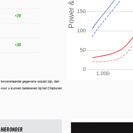
+28
+30
ien bovenstaande gegevens onjuist zijn, dan
ij voor u kunnen betekenen bij het Chiptunen
 HIERONDER