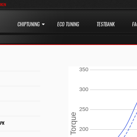
JKEN
CHIPTUNING
ECO TUNING
TESTBANK
FA
 PK