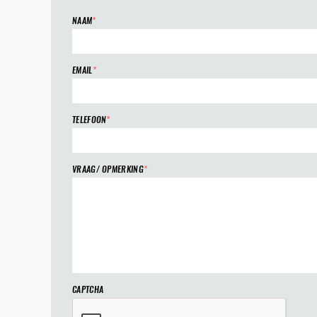
NAAM
*
EMAIL
*
TELEFOON
*
VRAAG/ OPMERKING
*
CAPTCHA