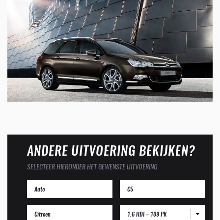
ANDERE UITVOERING BEKIJKEN?
SELECTEER HIERONDER HET GEWENSTE UITVOERING
1.6 HDI – 109 PK