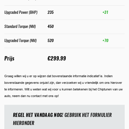
Upgraded Power (BHP)
235
+31
Standard Torque (NM)
450
Upgraded Torque (NM)
520
+70
Prijs
€299.99
Graag willen wij u er op wijzen dat bovenstaande informatie indicatief is. Indien
bovenstaande gegevens onjuist zijn, dan verzoeken wij u vriendelijk om ons hierover
te informeren. Wilt u weten wat wij voor u kunnen betekenen bij het Chiptunen van uw
auto, neem dan nu contact met ons op!
REGEL HET VANDAAG NOG!
GEBRUIK HET FORMULIER
HIERONDER