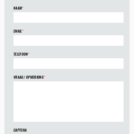
NAAM
*
EMAIL
*
TELEFOON
*
VRAAG/ OPMERKING
*
CAPTCHA