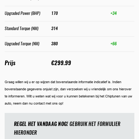
Upgraded Power (BHP)
170
+34
Standard Torque (NM)
314
Upgraded Torque (NM)
380
+66
Prijs
€299.99
Graag willen wij u er op wijzen dat bovenstaande informatie indicatief is. Indien
bovenstaande gegevens onjuist zijn, dan verzoeken wij u vriendelijk om ons hierover
te informeren. Wilt u weten wat wij voor u kunnen betekenen bij het Chiptunen van uw
auto, neem dan nu contact met ons op!
REGEL HET VANDAAG NOG!
GEBRUIK HET FORMULIER
HIERONDER