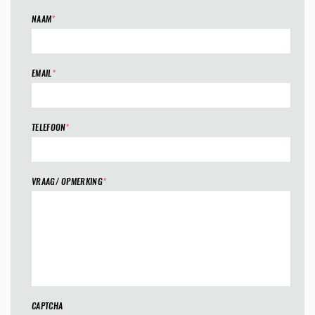
NAAM
*
EMAIL
*
TELEFOON
*
VRAAG/ OPMERKING
*
CAPTCHA