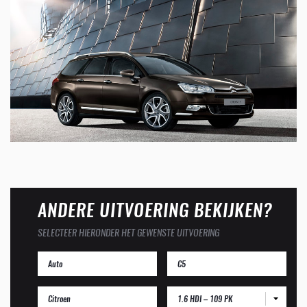
ANDERE UITVOERING BEKIJKEN?
SELECTEER HIERONDER HET GEWENSTE UITVOERING
1.6 HDI – 109 PK