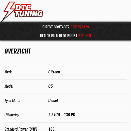
DIRECT CONTACT?
0651252429
DEALER BIJ U IN DE BUURT
BEKIJKEN
OVERZICHT
Merk
Citroen
Model
C5
Type Motor
Diesel
Uitvoering
2.2 HDI – 136 PK
Standard Power (BHP)
136