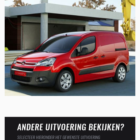
ANDERE UITVOERING BEKIJKEN?
SELECTEER HIERONDER HET GEWENSTE UITVOERING