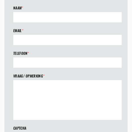
NAAM
*
EMAIL
*
TELEFOON
*
VRAAG/ OPMERKING
*
CAPTCHA