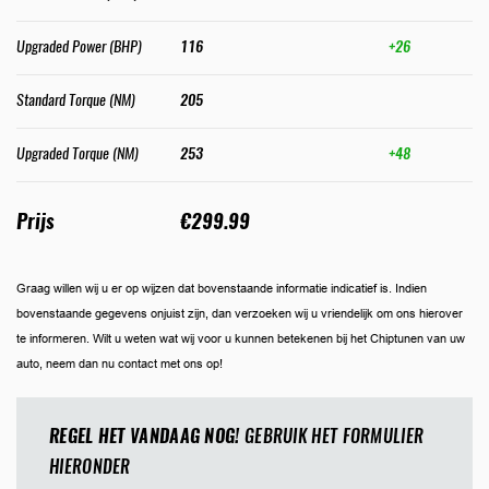
Upgraded Power (BHP)
116
+26
Standard Torque (NM)
205
Upgraded Torque (NM)
253
+48
Prijs
€299.99
Graag willen wij u er op wijzen dat bovenstaande informatie indicatief is. Indien
bovenstaande gegevens onjuist zijn, dan verzoeken wij u vriendelijk om ons hierover
te informeren. Wilt u weten wat wij voor u kunnen betekenen bij het Chiptunen van uw
auto, neem dan nu contact met ons op!
REGEL HET VANDAAG NOG!
GEBRUIK HET FORMULIER
HIERONDER