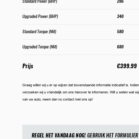
Standard Power (BHP)
286
Upgraded Power (BHP)
340
Standard Torque (NM)
580
Upgraded Torque (NM)
680
Prijs
€399.99
Graag willen wij u er op wijzen dat bovenstaande informatie indicatief is. Ind
verzoeken wij u vriendelijk om ons hierover te informeren. Wilt u weten wat w
van uw auto, neem dan nu contact met ons op!
REGEL HET VANDAAG NOG!
GEBRUIK HET FORMULIER