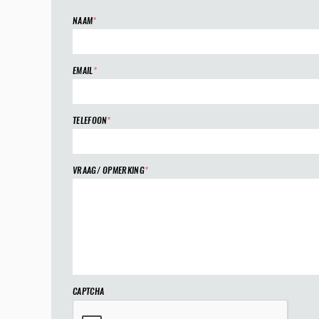
NAAM
*
EMAIL
*
TELEFOON
*
VRAAG/ OPMERKING
*
CAPTCHA