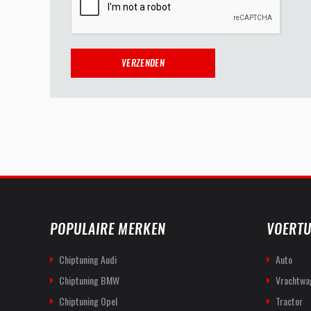
POPULAIRE MERKEN
VOERTU
Chiptuning Audi
Auto
Chiptuning BMW
Vrachtwa
Chiptuning Opel
Tractor