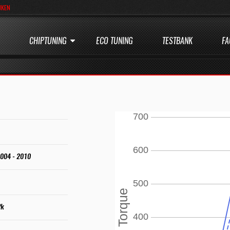
JKEN
CHIPTUNING
ECO TUNING
TESTBANK
FA
2004 - 2010
Pk