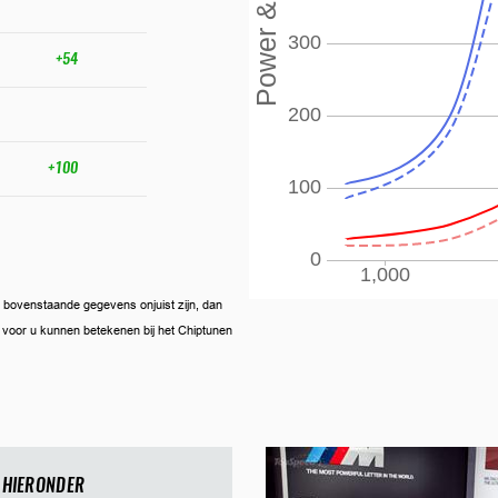
+54
+100
ien bovenstaande gegevens onjuist zijn, dan
ij voor u kunnen betekenen bij het Chiptunen
 HIERONDER