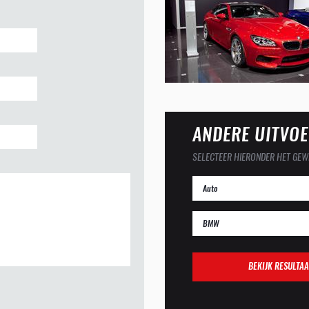
ANDERE UITVOE
SELECTEER HIERONDER HET GEW
BEKIJK RESULTAA