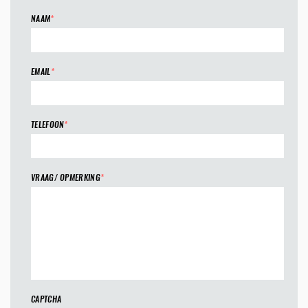
NAAM
*
EMAIL
*
TELEFOON
*
VRAAG/ OPMERKING
*
CAPTCHA