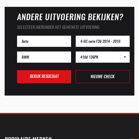
ANDERE UITVOERING BEKIJKEN?
SELECTEER HIERONDER HET GEWENSTE UITVOERING
418d 136PK
BEKIJK RESULTAAT
NIEUWE CHECK