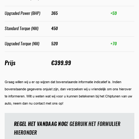
Upgraded Power (BHP)
365
+59
Standard Torque (NM)
450
Upgraded Torque (NM)
520
+70
Prijs
€399.99
Graag willen wij u er op wijzen dat bovenstaande informatie indicatief is. Indien
bovenstaande gegevens onjuist zijn, dan verzoeken wij u vriendelijk om ons hierover
te informeren. Wilt u weten wat wij voor u kunnen betekenen bij het Chiptunen van uw
auto, neem dan nu contact met ons op!
REGEL HET VANDAAG NOG!
GEBRUIK HET FORMULIER
HIERONDER