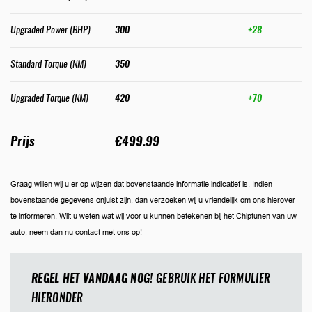
Upgraded Power (BHP)
300
+28
Standard Torque (NM)
350
Upgraded Torque (NM)
420
+70
Prijs
€499.99
Graag willen wij u er op wijzen dat bovenstaande informatie indicatief is. Indien
bovenstaande gegevens onjuist zijn, dan verzoeken wij u vriendelijk om ons hierover
te informeren. Wilt u weten wat wij voor u kunnen betekenen bij het Chiptunen van uw
auto, neem dan nu contact met ons op!
REGEL HET VANDAAG NOG!
GEBRUIK HET FORMULIER
HIERONDER