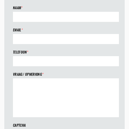
NAAM
*
EMAIL
*
TELEFOON
*
VRAAG/ OPMERKING
*
CAPTCHA