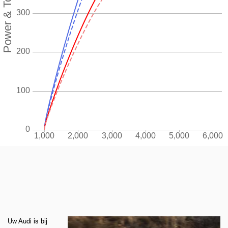
Uw Audi is bij