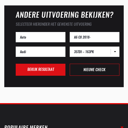
ANDERE UITVOERING BEKIJKEN?
SELECTEER HIERONDER HET GEWENSTE UITVOERING
35TDI – 163PK
BEKIJK RESULTAAT
NIEUWE CHECK
POPULAIRE MERKEN