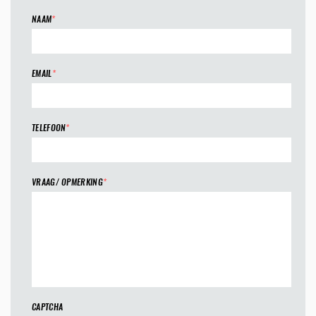
NAAM
*
EMAIL
*
TELEFOON
*
VRAAG/ OPMERKING
*
CAPTCHA