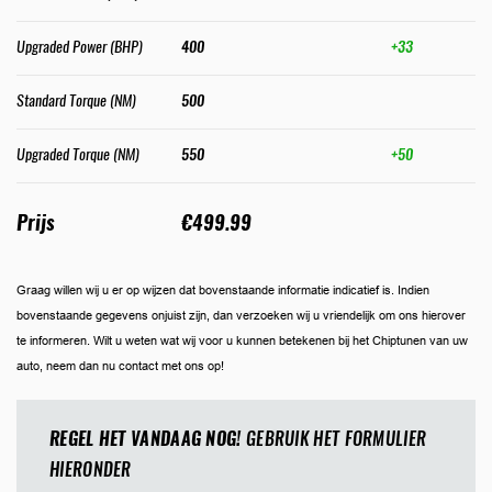
Upgraded Power (BHP)
400
+33
Standard Torque (NM)
500
Upgraded Torque (NM)
550
+50
Prijs
€499.99
Graag willen wij u er op wijzen dat bovenstaande informatie indicatief is. Indien
bovenstaande gegevens onjuist zijn, dan verzoeken wij u vriendelijk om ons hierover
te informeren. Wilt u weten wat wij voor u kunnen betekenen bij het Chiptunen van uw
auto, neem dan nu contact met ons op!
REGEL HET VANDAAG NOG!
GEBRUIK HET FORMULIER
HIERONDER