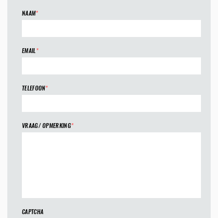
NAAM
*
EMAIL
*
TELEFOON
*
VRAAG/ OPMERKING
*
CAPTCHA