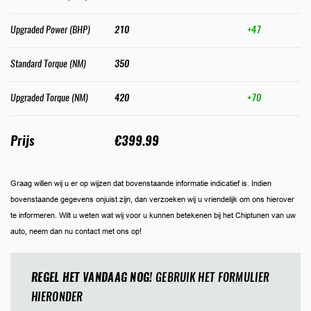
Upgraded Power (BHP)
210
+47
Standard Torque (NM)
350
Upgraded Torque (NM)
420
+70
Prijs
€399.99
Graag willen wij u er op wijzen dat bovenstaande informatie indicatief is. Indien
bovenstaande gegevens onjuist zijn, dan verzoeken wij u vriendelijk om ons hierover
te informeren. Wilt u weten wat wij voor u kunnen betekenen bij het Chiptunen van uw
auto, neem dan nu contact met ons op!
REGEL HET VANDAAG NOG!
GEBRUIK HET FORMULIER
HIERONDER