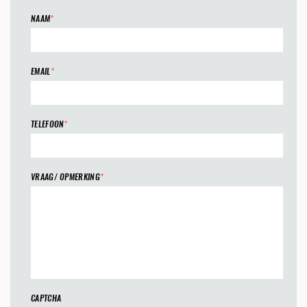
NAAM
*
EMAIL
*
TELEFOON
*
VRAAG/ OPMERKING
*
CAPTCHA