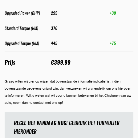
Upgraded Power (BHP)
295
+30
Standard Torque (NM)
370
Upgraded Torque (NM)
445
+75
Prijs
€399.99
Graag willen wij u er op wijzen dat bovenstaande informatie indicatief is. Indien
bovenstaande gegevens onjuist zijn, dan verzoeken wij u vriendelijk om ons hierover
te informeren. Wilt u weten wat wij voor u kunnen betekenen bij het Chiptunen van uw
auto, neem dan nu contact met ons op!
REGEL HET VANDAAG NOG!
GEBRUIK HET FORMULIER
HIERONDER