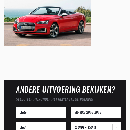
ANDERE UITVOERING BEKIJKEN?
SELECTEER HIERONDER HET GEWENSTE UITVOERING
2.0TDI – 150PK