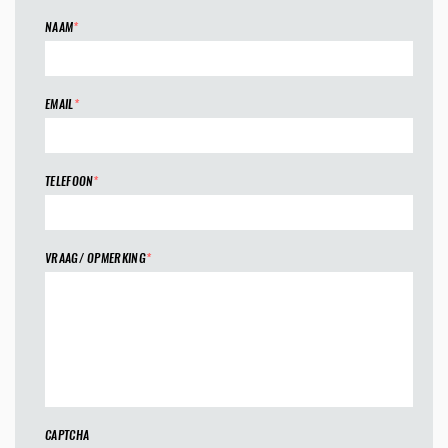
NAAM
*
EMAIL
*
TELEFOON
*
VRAAG/ OPMERKING
*
CAPTCHA