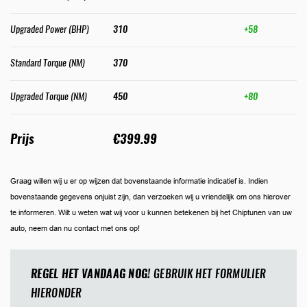
Upgraded Power (BHP)
310
+58
Standard Torque (NM)
370
Upgraded Torque (NM)
450
+80
Prijs
€399.99
Graag willen wij u er op wijzen dat bovenstaande informatie indicatief is. Indien
bovenstaande gegevens onjuist zijn, dan verzoeken wij u vriendelijk om ons hierover
te informeren. Wilt u weten wat wij voor u kunnen betekenen bij het Chiptunen van uw
auto, neem dan nu contact met ons op!
REGEL HET VANDAAG NOG!
GEBRUIK HET FORMULIER
HIERONDER