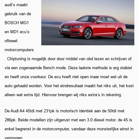
audi’s maakt
gebruik van de
BOSCH MG1
en MD1 ecu’s
oftewel
motorcomputers
. Chiptuning is mogelijk door door middel van obd lezen en schrijven of
via een zogenaamde Bench mode. Deze laatste methode is erg stabiel
en heeft onze voorkeur. De ecu hoeft niet open maar moet wel uit de
auto gehaald worden. Voor het eindresultaat maakt het niks uit, het kost
alleen wat extra tijd. Hiervoor brengen wij niks extra’s in rekening
De Audi A4 45tdi met 231pk is motorisch identiek aan de 50tdi met
286pk. Beide modellen zijn uitgerust met een 3.0 diesel motor. de 45 is
enkel begrenst in de motorcomputer, vandaar deze monsterlijke winst in
vermogen.