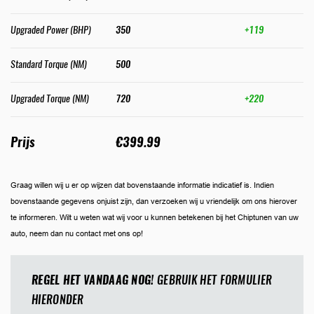
Upgraded Power (BHP)
350
+119
Standard Torque (NM)
500
Upgraded Torque (NM)
720
+220
Prijs
€399.99
Graag willen wij u er op wijzen dat bovenstaande informatie indicatief is. Indien
bovenstaande gegevens onjuist zijn, dan verzoeken wij u vriendelijk om ons hierover
te informeren. Wilt u weten wat wij voor u kunnen betekenen bij het Chiptunen van uw
auto, neem dan nu contact met ons op!
REGEL HET VANDAAG NOG!
GEBRUIK HET FORMULIER
HIERONDER