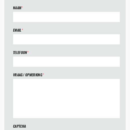
NAAM
*
EMAIL
*
TELEFOON
*
VRAAG/ OPMERKING
*
CAPTCHA