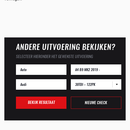
ANDERE UITVOERING BEKIJKEN?
SELECTEER HIERONDER HET GEWENSTE UITVOERING
30TDI – 122PK
BEKIJK RESULTAAT
NIEUWE CHECK