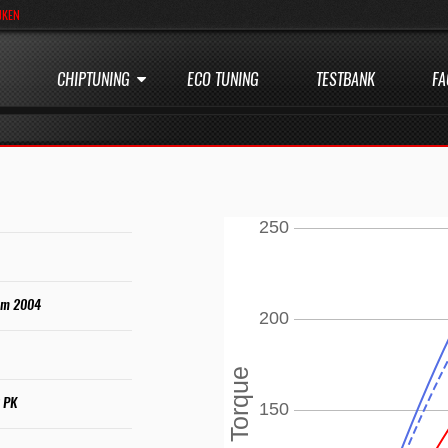
JKEN
CHIPTUNING
ECO TUNING
TESTBANK
FA
tm 2004
0 PK