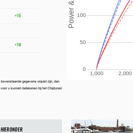
+15
+18
ien bovenstaande gegevens onjuist zijn, dan
ij voor u kunnen betekenen bij het Chiptunen
 HIERONDER