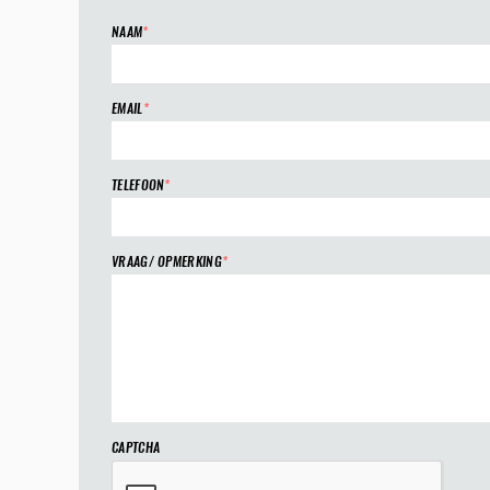
NAAM
*
EMAIL
*
TELEFOON
*
VRAAG/ OPMERKING
*
CAPTCHA