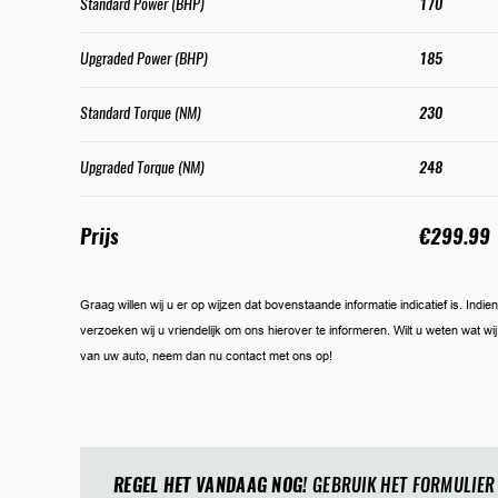
Standard Power (BHP)
170
Upgraded Power (BHP)
185
Standard Torque (NM)
230
Upgraded Torque (NM)
248
Prijs
€299.99
Graag willen wij u er op wijzen dat bovenstaande informatie indicatief is. Ind
verzoeken wij u vriendelijk om ons hierover te informeren. Wilt u weten wat w
van uw auto, neem dan nu contact met ons op!
REGEL HET VANDAAG NOG!
GEBRUIK HET FORMULIER