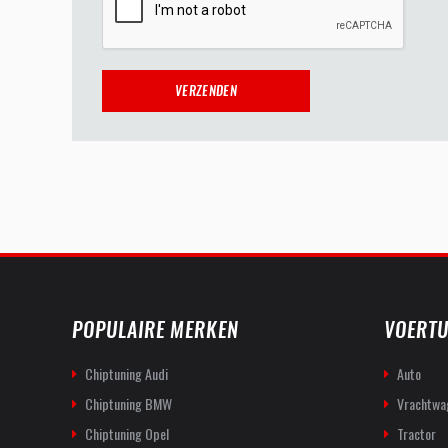
POPULAIRE MERKEN
VOERTU
Chiptuning Audi
Auto
Chiptuning BMW
Vrachtwa
Chiptuning Opel
Tractor