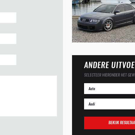
ANDERE UITVOE
SELECTEER HIERONDER HET GEW
BEKIJK RESULTAA