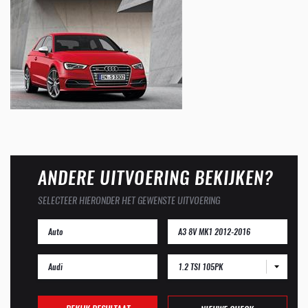
ANDERE UITVOERING BEKIJKEN?
SELECTEER HIERONDER HET GEWENSTE UITVOERING
1.2 TSI 105PK