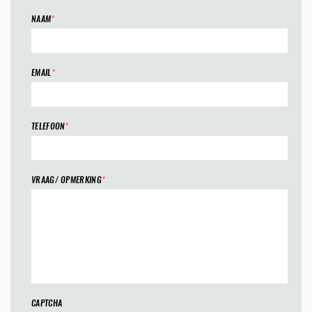
NAAM
*
EMAIL
*
TELEFOON
*
VRAAG/ OPMERKING
*
CAPTCHA