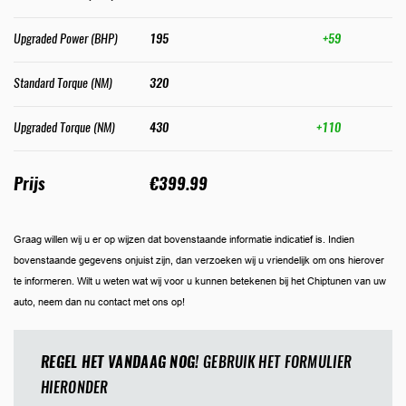
Upgraded Power (BHP)
195
+59
Standard Torque (NM)
320
Upgraded Torque (NM)
430
+110
Prijs
€399.99
Graag willen wij u er op wijzen dat bovenstaande informatie indicatief is. Indien
bovenstaande gegevens onjuist zijn, dan verzoeken wij u vriendelijk om ons hierover
te informeren. Wilt u weten wat wij voor u kunnen betekenen bij het Chiptunen van uw
auto, neem dan nu contact met ons op!
REGEL HET VANDAAG NOG!
GEBRUIK HET FORMULIER
HIERONDER