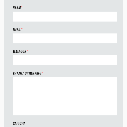
NAAM
*
EMAIL
*
TELEFOON
*
VRAAG/ OPMERKING
*
CAPTCHA