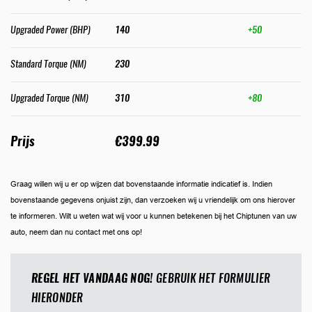
Upgraded Power (BHP)
140
+50
Standard Torque (NM)
230
Upgraded Torque (NM)
310
+80
Prijs
€399.99
Graag willen wij u er op wijzen dat bovenstaande informatie indicatief is. Indien
bovenstaande gegevens onjuist zijn, dan verzoeken wij u vriendelijk om ons hierover
te informeren. Wilt u weten wat wij voor u kunnen betekenen bij het Chiptunen van uw
auto, neem dan nu contact met ons op!
REGEL HET VANDAAG NOG!
GEBRUIK HET FORMULIER
HIERONDER