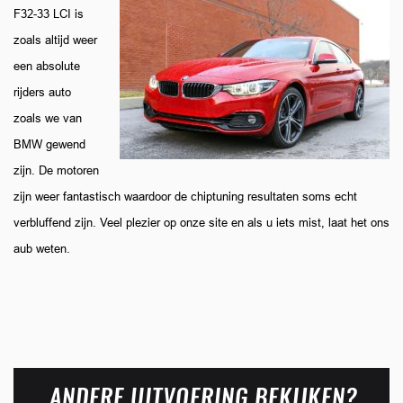
F32-33 LCI is
zoals altijd weer
een absolute
rijders auto
zoals we van
BMW gewend
zijn. De motoren
zijn weer fantastisch waardoor de chiptuning resultaten soms echt
verbluffend zijn. Veel plezier op onze site en als u iets mist, laat het ons
aub weten.
ANDERE UITVOERING BEKIJKEN?