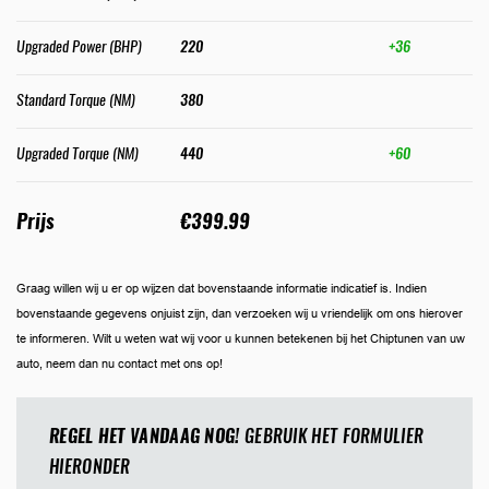
Upgraded Power (BHP)
220
+36
Standard Torque (NM)
380
Upgraded Torque (NM)
440
+60
Prijs
€399.99
Graag willen wij u er op wijzen dat bovenstaande informatie indicatief is. Indien
bovenstaande gegevens onjuist zijn, dan verzoeken wij u vriendelijk om ons hierover
te informeren. Wilt u weten wat wij voor u kunnen betekenen bij het Chiptunen van uw
auto, neem dan nu contact met ons op!
REGEL HET VANDAAG NOG!
GEBRUIK HET FORMULIER
HIERONDER