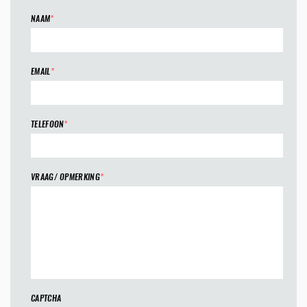
NAAM
*
EMAIL
*
TELEFOON
*
VRAAG/ OPMERKING
*
CAPTCHA