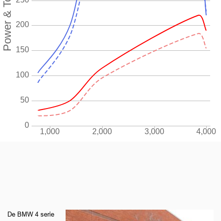
De BMW 4 serie