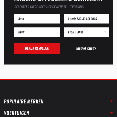
SELECTEER HIERONDER HET GEWENSTE UITVOERING
418D 150PK
BEKIJK RESULTAAT
NIEUWE CHECK
POPULAIRE MERKEN
VOERTUIGEN