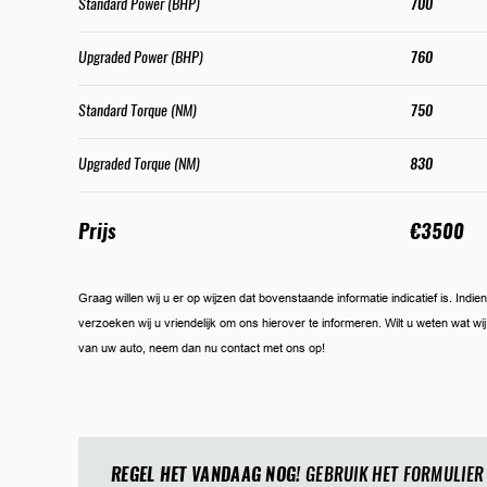
Standard Power (BHP)
700
Upgraded Power (BHP)
760
Standard Torque (NM)
750
Upgraded Torque (NM)
830
Prijs
€3500
Graag willen wij u er op wijzen dat bovenstaande informatie indicatief is. Ind
verzoeken wij u vriendelijk om ons hierover te informeren. Wilt u weten wat w
van uw auto, neem dan nu contact met ons op!
REGEL HET VANDAAG NOG!
GEBRUIK HET FORMULIER