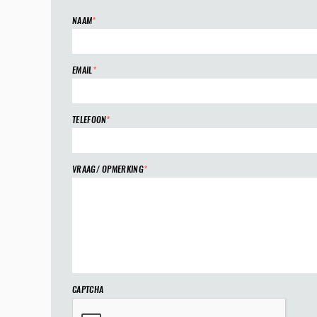
NAAM
*
EMAIL
*
TELEFOON
*
VRAAG/ OPMERKING
*
CAPTCHA