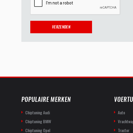
POPULAIRE MERKEN
VOERTU
Chiptuning Audi
Auto
Chiptuning BMW
Vrachtwa
Chiptuning Opel
Tractor