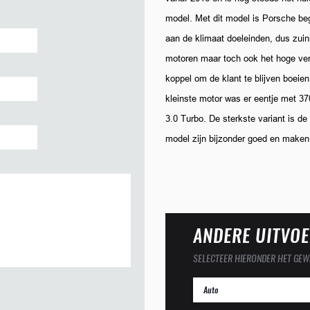
model. Met dit model is Porsche b
aan de klimaat doeleinden, dus zuin
motoren maar toch ook het hoge v
koppel om de klant te blijven boeien
kleinste motor was er eentje met 37
3.0 Turbo. De sterkste variant is 
model zijn bijzonder goed en maken 
ANDERE UITVOE
SELECTEER HIERONDER HET GEW