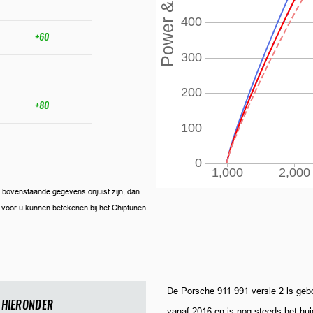
+60
+80
ien bovenstaande gegevens onjuist zijn, dan
ij voor u kunnen betekenen bij het Chiptunen
De Porsche 911 991 versie 2 is ge
 HIERONDER
vanaf 2016 en is nog steeds het hui