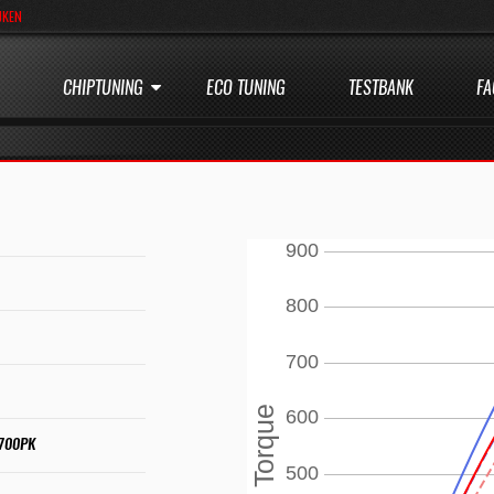
JKEN
CHIPTUNING
ECO TUNING
TESTBANK
FA
 700PK