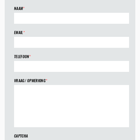
NAAM
*
EMAIL
*
TELEFOON
*
VRAAG/ OPMERKING
*
CAPTCHA