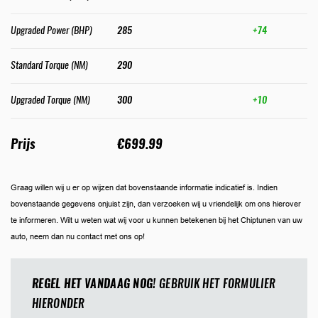
Upgraded Power (BHP)
285
+74
Standard Torque (NM)
290
Upgraded Torque (NM)
300
+10
Prijs
€699.99
Graag willen wij u er op wijzen dat bovenstaande informatie indicatief is. Indien
bovenstaande gegevens onjuist zijn, dan verzoeken wij u vriendelijk om ons hierover
te informeren. Wilt u weten wat wij voor u kunnen betekenen bij het Chiptunen van uw
auto, neem dan nu contact met ons op!
REGEL HET VANDAAG NOG!
GEBRUIK HET FORMULIER
HIERONDER