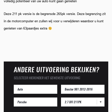
volledig potentieel van uw auto kunt gaan genieten
Deze 211 pk versie is de begrensde 265pk versie. Deze begrenzing zit
in de motorcomputer en zullen wij voor u verwijderen waardoor u kunt
genieten van 63paardjes extra
ANDERE UITVOERING BEKIJKEN?
SELECTEER HIERONDER HET GEWENSTE UITVOERING
2.7 DFI 211PK