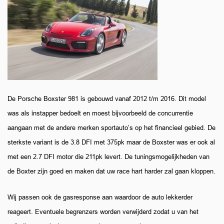
De Porsche Boxster 981 is gebouwd vanaf 2012 t/m 2016. Dit model
was als instapper bedoelt en moest bijvoorbeeld de concurrentie
aangaan met de andere merken sportauto’s op het financieel gebied. De
sterkste variant is de 3.8 DFI met 375pk maar de Boxster was er ook al
met een 2.7 DFI motor die 211pk levert. De tuningsmogelijkheden van
de Boxter zijn goed en maken dat uw race hart harder zal gaan kloppen.
Wij passen ook de gasresponse aan waardoor de auto lekkerder
reageert. Eventuele begrenzers worden verwijderd zodat u van het