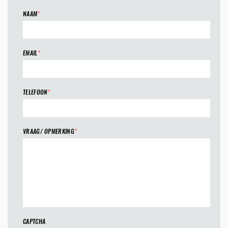
NAAM
*
EMAIL
*
TELEFOON
*
VRAAG/ OPMERKING
*
CAPTCHA