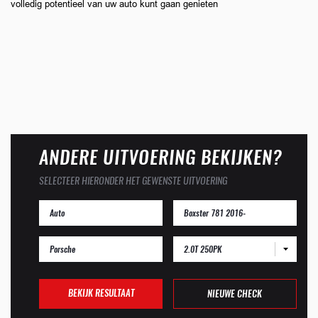
volledig potentieel van uw auto kunt gaan genieten
ANDERE UITVOERING BEKIJKEN?
SELECTEER HIERONDER HET GEWENSTE UITVOERING
2.0T 250PK
BEKIJK RESULTAAT
NIEUWE CHECK