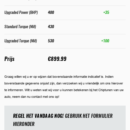
Upgraded Power (BHP)
400
+35
Standard Torque (NM)
430
Upgraded Torque (NM)
530
+100
Prijs
€899.99
Graag willen wij u er op wijzen dat bovenstaande informatie indicatief is. Indien
bovenstaande gegevens onjuist zijn, dan verzoeken wij u vriendelijk om ons hierover
te informeren. Wilt u weten wat wij voor u kunnen betekenen bij het Chiptunen van uw
auto, neem dan nu contact met ons op!
REGEL HET VANDAAG NOG!
GEBRUIK HET FORMULIER
HIERONDER