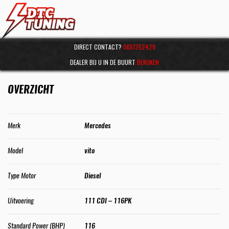
DIRECT CONTACT?
0651252429
DEALER BIJ U IN DE BUURT
BEKIJKEN
OVERZICHT
Merk
Mercedes
Model
vito
Type Motor
Diesel
Uitvoering
111 CDI – 116PK
Standard Power (BHP)
116