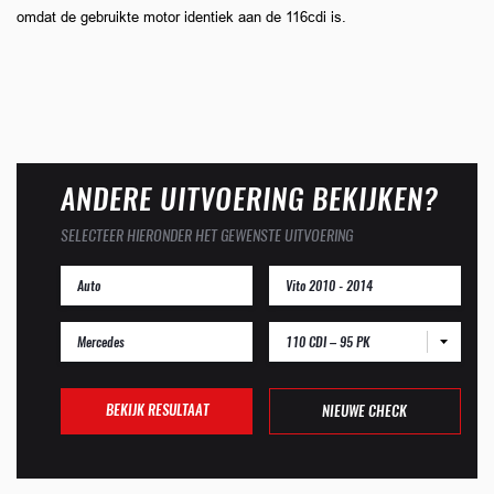
omdat de gebruikte motor identiek aan de 116cdi is.
ANDERE UITVOERING BEKIJKEN?
SELECTEER HIERONDER HET GEWENSTE UITVOERING
110 CDI – 95 PK
BEKIJK RESULTAAT
NIEUWE CHECK