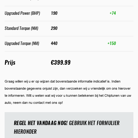
Upgraded Power (BHP)
190
+74
Standard Torque (NM)
290
Upgraded Torque (NM)
440
+150
Prijs
€399.99
Graag willen wij u er op wijzen dat bovenstaande informatie indicatief is. Indien
bovenstaande gegevens onjuist zijn, dan verzoeken wij u vriendelijk om ons hierover
te informeren. Wilt u weten wat wij voor u kunnen betekenen bij het Chiptunen van uw
auto, neem dan nu contact met ons op!
REGEL HET VANDAAG NOG!
GEBRUIK HET FORMULIER
HIERONDER