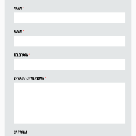
NAAM
*
EMAIL
*
TELEFOON
*
VRAAG/ OPMERKING
*
CAPTCHA