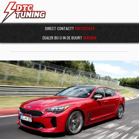
DIRECT CONTACT?
0651252429
DEALER BIJ U IN DE BUURT
BEKIJKEN