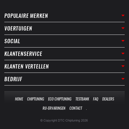
POPULAIRE MERKEN
VOERTUIGEN
SOCIAL
KLANTENSERVICE
KLANTEN VERTELLEN
BEDRIJF
HOME
CHIPTUNING
ECO CHIPTUNING
TESTBANK
FAQ
DEALERS
RIJ-ERVARINGEN
CONTACT
.
© Copyright DTC Chiptuning 2026